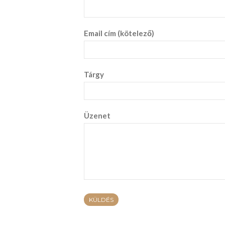
Email cím (kötelező)
Tárgy
Üzenet