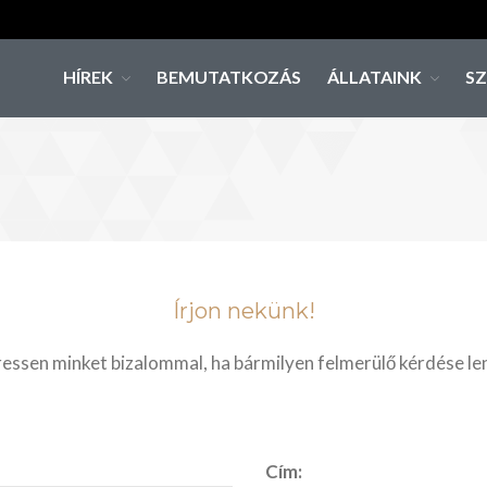
HÍREK
BEMUTATKOZÁS
ÁLLATAINK
S
Írjon nekünk!
essen minket bizalommal, ha bármilyen felmerülő kérdése le
Cím: