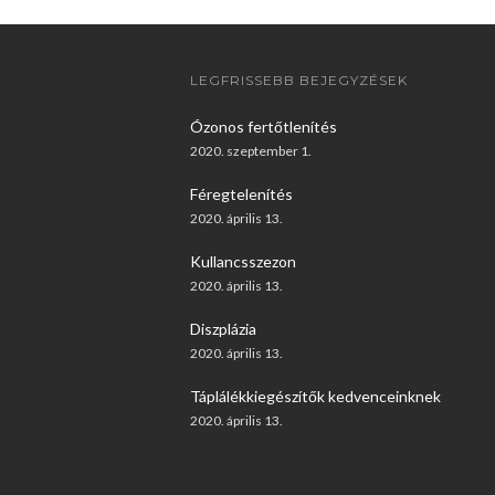
LEGFRISSEBB BEJEGYZÉSEK
Ózonos fertőtlenítés
2020. szeptember 1.
Féregtelenítés
2020. április 13.
Kullancsszezon
2020. április 13.
Diszplázia
2020. április 13.
Táplálékkiegészítők kedvenceinknek
2020. április 13.