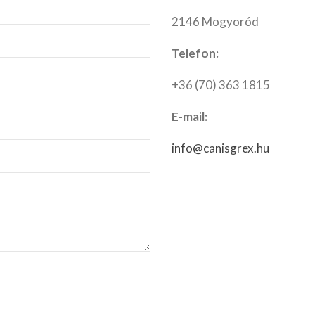
2146 Mogyoród
Telefon:
+36 (70) 363 1815
E-mail:
info@canisgrex.hu