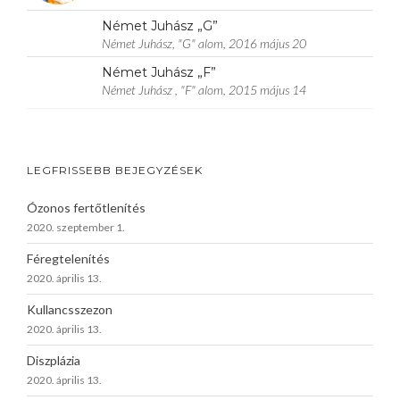
Német Juhász „G”
Német Juhász, "G" alom, 2016 május 20
Német Juhász „F”
Német Juhász , "F" alom, 2015 május 14
LEGFRISSEBB BEJEGYZÉSEK
Ózonos fertőtlenítés
2020. szeptember 1.
Féregtelenítés
2020. április 13.
Kullancsszezon
2020. április 13.
Diszplázia
2020. április 13.