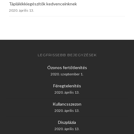
Táplálékkiegészítők kedvenceinknek
2020. április 13.
LEGFRISSEBB BEJEGYZÉSEK
Ózonos fertőtlenítés
2020. szeptember 1.
Féregtelenítés
2020. április 13.
Kullancsszezon
2020. április 13.
Diszplázia
2020. április 13.