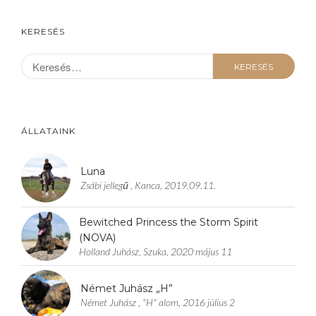
KERESÉS
ÁLLATAINK
Luna
Zsábi jellegű , Kanca, 2019.09.11.
Bewitched Princess the Storm Spirit
(NOVA)
Holland Juhász, Szuka, 2020 május 11
Német Juhász „H”
Német Juhász , "H" alom, 2016 július 2