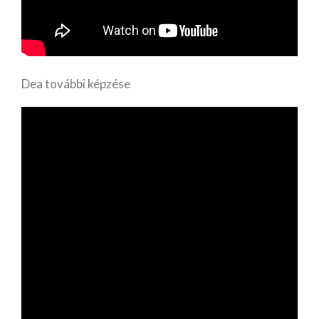
Dea további képzése