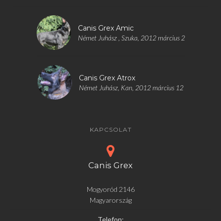
Canis Grex Amic
Német Juhász , Szuka, 2012 március 2
Canis Grex Atrox
Német Juhász, Kan, 2012 március 12
KAPCSOLAT
Canis Grex
Mogyoród 2146
Magyarország
Telefon: