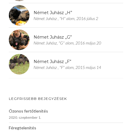
Német Juhász „H”
Német Juhász , "H" alom, 2016 július 2
Német Juhász „G”
Német Juhász, "G" alom, 2016 május 20
Német Juhász „F”
Német Juhász , "F" alom, 2015 május 14
LEGFRISSEBB BEJEGYZÉSEK
Ózonos fertőtlenítés
2020. szeptember 1.
Féregtelenítés