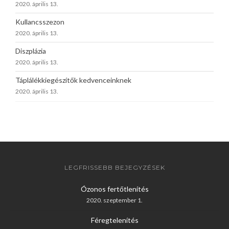
2020. április 13.
Kullancsszezon
2020. április 13.
Diszplázia
2020. április 13.
Táplálékkiegészítők kedvenceinknek
2020. április 13.
LEGFRISSEBB BEJEGYZÉSEK
Ózonos fertőtlenítés
2020. szeptember 1.
Féregtelenítés