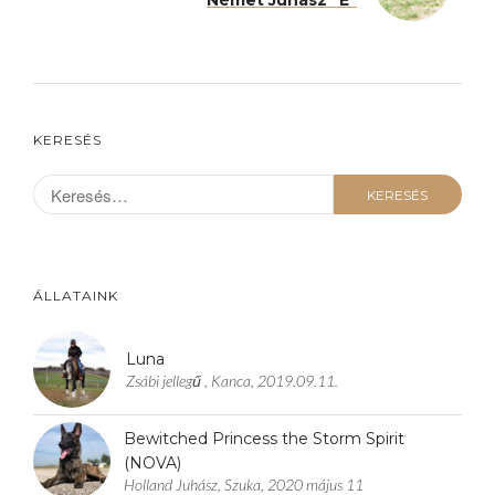
Német Juhász "E"
KERESÉS
ÁLLATAINK
Luna
Zsábi jellegű , Kanca, 2019.09.11.
Bewitched Princess the Storm Spirit
(NOVA)
Holland Juhász, Szuka, 2020 május 11